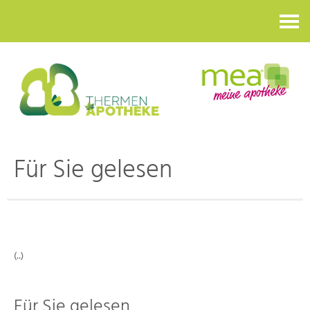
Kontakt
Für Sie gelesen
(..)
Für Sie gelesen