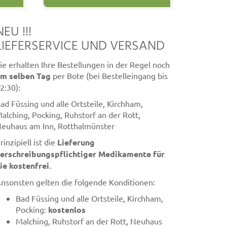
NEU !!!
LIEFERSERVICE UND VERSAND
ie erhalten Ihre Bestellungen in der Regel noch
m selben Tag
per Bote (bei Bestelleingang bis
2:30):
ad Füssing und alle Ortsteile, Kirchham,
alching, Pocking, Ruhstorf an der Rott,
euhaus am Inn, Rotthalmünster
rinzipiell ist die
Lieferung
erschreibungspflichtiger Medikamente für
ie kostenfrei
.
nsonsten gelten die folgende Konditionen:
Bad Füssing und alle Ortsteile, Kirchham,
Pocking:
kostenlos
Malching, Ruhstorf an der Rott, Neuhaus