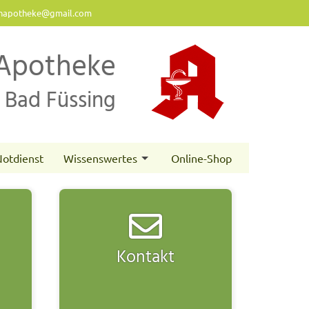
napotheke@gmail.com
Apotheke
Bad Füssing
otdienst
Wissenswertes
Online-Shop
Kontakt