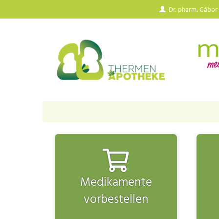
Dr. pharm. Gábor
Medikamente
vorbestellen