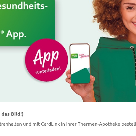
 das Bild!)
dranhalten und mit CardLink in Ihrer Thermen-Apotheke bestel