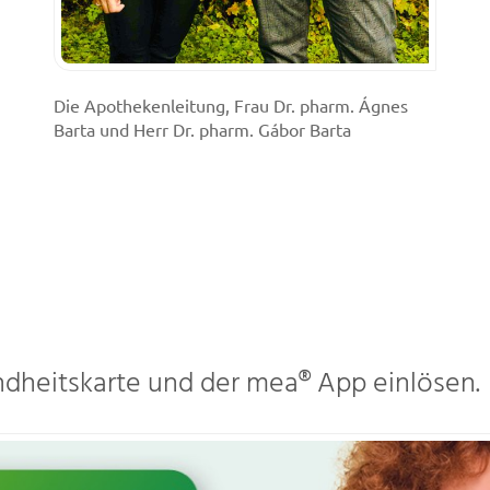
Die Apothekenleitung, Frau Dr. pharm. Ágnes
Barta und Herr Dr. pharm. Gábor Barta
ndheitskarte und der mea® App einlösen.