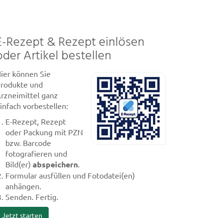
E-Rezept & Rezept einlösen
oder Artikel bestellen
ier können Sie
rodukte und
rzneimittel ganz
infach vorbestellen:
E-Rezept, Rezept
oder Packung mit PZN
bzw. Barcode
fotografieren und
Bild(er)
abspeichern
.
Formular ausfüllen und Fotodatei(en)
anhängen.
Senden. Fertig.
Jetzt starten