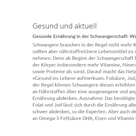
Gesund und aktuell
Gesunde Ernährung in der Schwangerschaft: Wa
Schwangere brauchen in der Regel nicht mehr K
sollten aber nährstoffreichere Lebensmittel zu 
nehmen. Denn ab Beginn der Schwangerschaft 
der Körper insbesondere mehr Vitamine, Minera
sowie Proteine als sonst. Darauf macht das Net
«Gesund ins Leben» aufmerksam. Folsäure, Jod,
der Regel können Schwangere diesen erhöhten
an Nährstoffen über eine ausgewogene und an
Ernährung abdecken. Ausnahme: Das benötigte 
Folat und Jod lässt sich durch die Ernährung all
schwer abdecken, so die Experten. Aber auch d
an Omega-3-Fettsäure DHA, Eisen und Vitamin D