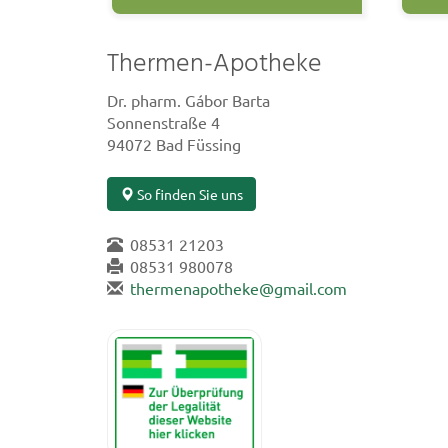
Thermen-Apotheke
Dr. pharm. Gábor Barta
Sonnenstraße 4
94072 Bad Füssing
So finden Sie uns
08531 21203
08531 980078
thermenapotheke@gmail.com