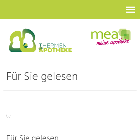
Kontakt
Für Sie gelesen
(..)
Für Sie gelesen