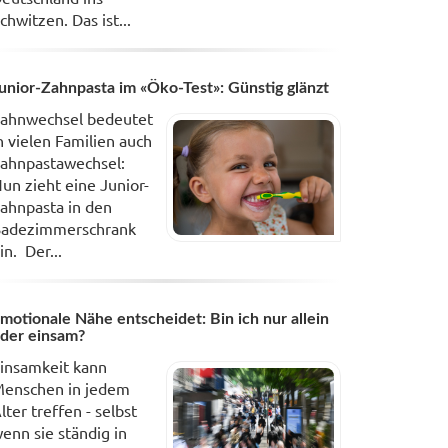
chwitzen. Das ist...
unior-Zahnpasta im «Öko-Test»: Günstig glänzt
ahnwechsel bedeutet
n vielen Familien auch
ahnpastawechsel:
un zieht eine Junior-
ahnpasta in den
adezimmerschrank
in. Der...
motionale Nähe entscheidet: Bin ich nur allein
der einsam?
insamkeit kann
enschen in jedem
lter treffen - selbst
enn sie ständig in