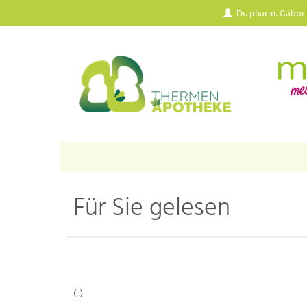
Dr. pharm. Gábor
Für Sie gelesen
(..)