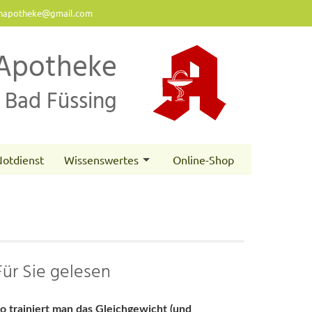
napotheke@gmail.com
Apotheke
Bad Füssing
otdienst
Wissenswertes
Online-Shop
Für Sie gelesen
o trainiert man das Gleichgewicht (und