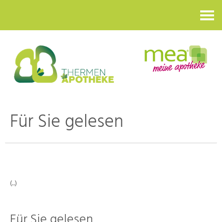
Kontakt
Für Sie gelesen
(..)
Für Sie gelesen