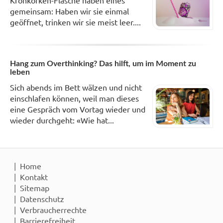
Kronkorken-Flasche haben eines
gemeinsam: Haben wir sie einmal
geöffnet, trinken wir sie meist leer....
Hang zum Overthinking? Das hilft, um im Moment zu
leben
Sich abends im Bett wälzen und nicht
einschlafen können, weil man dieses
eine Gespräch vom Vortag wieder und
wieder durchgeht: «Wie hat...
Home
Kontakt
Sitemap
Datenschutz
Verbraucherrechte
Barrierefreiheit