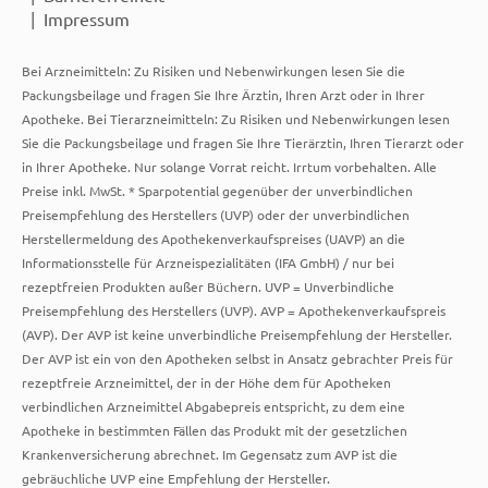
Impressum
Bei Arzneimitteln: Zu Risiken und Nebenwirkungen lesen Sie die
Packungsbeilage und fragen Sie Ihre Ärztin, Ihren Arzt oder in Ihrer
Apotheke. Bei Tierarzneimitteln: Zu Risiken und Nebenwirkungen lesen
Sie die Packungsbeilage und fragen Sie Ihre Tierärztin, Ihren Tierarzt oder
in Ihrer Apotheke. Nur solange Vorrat reicht. Irrtum vorbehalten. Alle
Preise inkl. MwSt. * Sparpotential gegenüber der unverbindlichen
Preisempfehlung des Herstellers (UVP) oder der unverbindlichen
Herstellermeldung des Apothekenverkaufspreises (UAVP) an die
Informationsstelle für Arzneispezialitäten (IFA GmbH) / nur bei
rezeptfreien Produkten außer Büchern. UVP = Unverbindliche
Preisempfehlung des Herstellers (UVP). AVP = Apothekenverkaufspreis
(AVP). Der AVP ist keine unverbindliche Preisempfehlung der Hersteller.
Der AVP ist ein von den Apotheken selbst in Ansatz gebrachter Preis für
rezeptfreie Arzneimittel, der in der Höhe dem für Apotheken
verbindlichen Arzneimittel Abgabepreis entspricht, zu dem eine
Apotheke in bestimmten Fällen das Produkt mit der gesetzlichen
Krankenversicherung abrechnet. Im Gegensatz zum AVP ist die
gebräuchliche UVP eine Empfehlung der Hersteller.