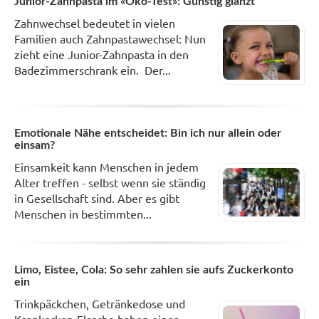
Junior-Zahnpasta im «Öko-Test»: Günstig glänzt
Zahnwechsel bedeutet in vielen
Familien auch Zahnpastawechsel: Nun
zieht eine Junior-Zahnpasta in den
Badezimmerschrank ein. Der...
Emotionale Nähe entscheidet: Bin ich nur allein oder
einsam?
Einsamkeit kann Menschen in jedem
Alter treffen - selbst wenn sie ständig
in Gesellschaft sind. Aber es gibt
Menschen in bestimmten...
Limo, Eistee, Cola: So sehr zahlen sie aufs Zuckerkonto
ein
Trinkpäckchen, Getränkedose und