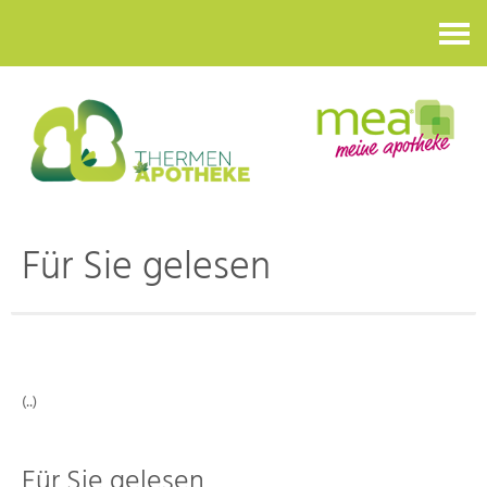
Kontakt
Für Sie gelesen
(..)
Für Sie gelesen