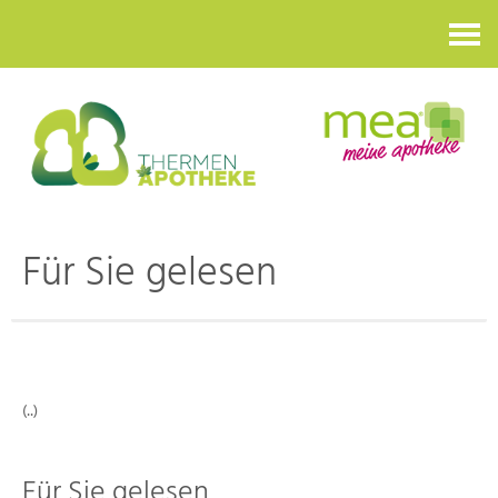
Kontakt
Für Sie gelesen
(..)
Für Sie gelesen