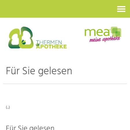
Kontakt
Für Sie gelesen
(..)
Für Sie gelesen