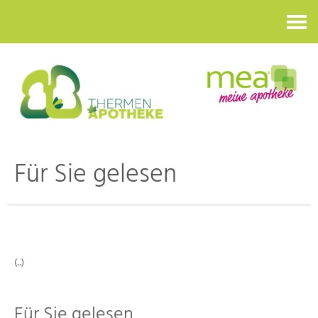
Kontakt
Für Sie gelesen
(..)
Für Sie gelesen