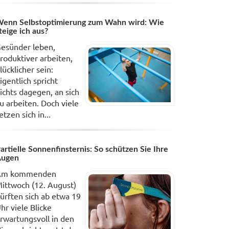
enn Selbstoptimierung zum Wahn wird: Wie
teige ich aus?
esünder leben,
roduktiver arbeiten,
lücklicher sein:
igentlich spricht
ichts dagegen, an sich
u arbeiten. Doch viele
etzen sich in...
artielle Sonnenfinsternis: So schützen Sie Ihre
Augen
Am kommenden
ittwoch (12. August)
ürften sich ab etwa 19
hr viele Blicke
rwartungsvoll in den