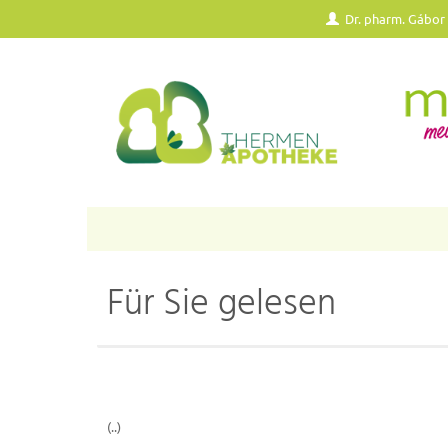
Dr. pharm. Gábor
Für Sie gelesen
(..)