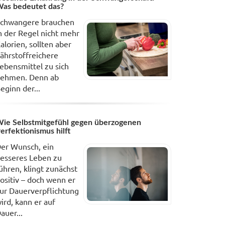
as bedeutet das?
chwangere brauchen
n der Regel nicht mehr
alorien, sollten aber
ährstoffreichere
ebensmittel zu sich
ehmen. Denn ab
eginn der...
ie Selbstmitgefühl gegen überzogenen
erfektionismus hilft
er Wunsch, ein
esseres Leben zu
ühren, klingt zunächst
ositiv – doch wenn er
ur Dauerverpflichtung
ird, kann er auf
auer...