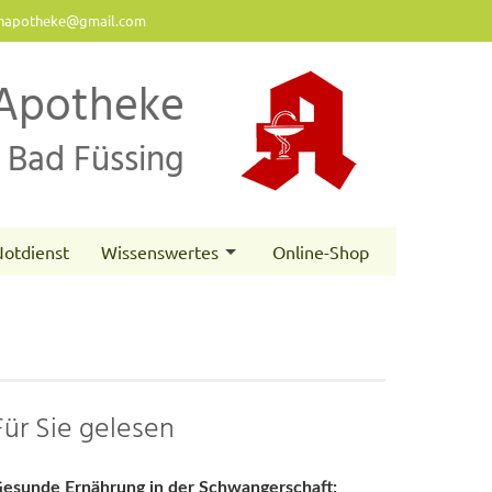
napotheke@gmail.com
Apotheke
Bad Füssing
otdienst
Wissenswertes
Online-Shop
Für Sie gelesen
esunde Ernährung in der Schwangerschaft: