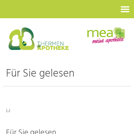
Kontakt
Für Sie gelesen
(..)
Für Sie gelesen