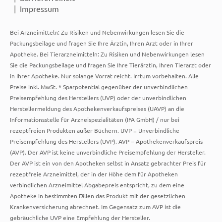
Impressum
Bei Arzneimitteln: Zu Risiken und Nebenwirkungen lesen Sie die
Packungsbeilage und fragen Sie Ihre Ärztin, Ihren Arzt oder in Ihrer
Apotheke. Bei Tierarzneimitteln: Zu Risiken und Nebenwirkungen lesen
Sie die Packungsbeilage und fragen Sie Ihre Tierärztin, Ihren Tierarzt oder
in Ihrer Apotheke. Nur solange Vorrat reicht. Irrtum vorbehalten. Alle
Preise inkl. MwSt. * Sparpotential gegenüber der unverbindlichen
Preisempfehlung des Herstellers (UVP) oder der unverbindlichen
Herstellermeldung des Apothekenverkaufspreises (UAVP) an die
Informationsstelle für Arzneispezialitäten (IFA GmbH) / nur bei
rezeptfreien Produkten außer Büchern. UVP = Unverbindliche
Preisempfehlung des Herstellers (UVP). AVP = Apothekenverkaufspreis
(AVP). Der AVP ist keine unverbindliche Preisempfehlung der Hersteller.
Der AVP ist ein von den Apotheken selbst in Ansatz gebrachter Preis für
rezeptfreie Arzneimittel, der in der Höhe dem für Apotheken
verbindlichen Arzneimittel Abgabepreis entspricht, zu dem eine
Apotheke in bestimmten Fällen das Produkt mit der gesetzlichen
Krankenversicherung abrechnet. Im Gegensatz zum AVP ist die
gebräuchliche UVP eine Empfehlung der Hersteller.