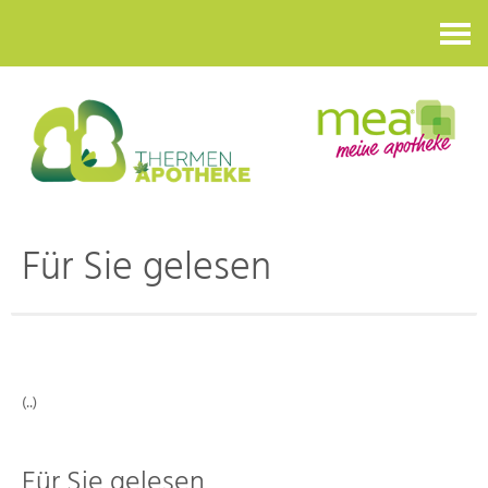
Kontakt
Für Sie gelesen
(..)
Für Sie gelesen