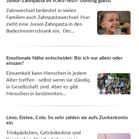
Junior-Zahnpasta im «Öko-Test»: Günstig glänzt
Zahnwechsel bedeutet in vielen
Familien auch Zahnpastawechsel: Nun
zieht eine Junior-Zahnpasta in den
Badezimmerschrank ein. Der...
Emotionale Nähe entscheidet: Bin ich nur allein oder
einsam?
Einsamkeit kann Menschen in jedem
Alter treffen - selbst wenn sie ständig
in Gesellschaft sind. Aber es gibt
Menschen in bestimmten...
Limo, Eistee, Cola: So sehr zahlen sie aufs Zuckerkonto
ein
Trinkpäckchen, Getränkedose und