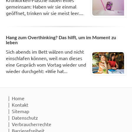
Kronkorken-Flasche haben eines
gemeinsam: Haben wir sie einmal
geöffnet, trinken wir sie meist leer....
Hang zum Overthinking? Das hilft, um im Moment zu
leben
Sich abends im Bett wälzen und nicht
einschlafen können, weil man dieses
eine Gespräch vom Vortag wieder und
wieder durchgeht: «Wie hat...
Home
Kontakt
Sitemap
Datenschutz
Verbraucherrechte
Barrierefreiheit