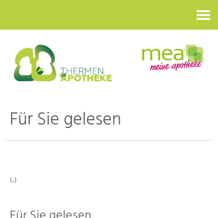
Kontakt
Für Sie gelesen
(..)
Für Sie gelesen