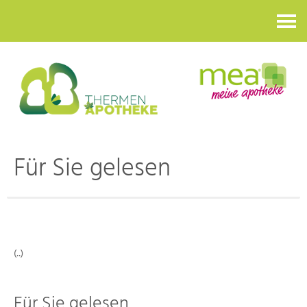
Kontakt
Für Sie gelesen
(..)
Für Sie gelesen