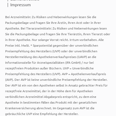
Impressum
Bei Arzneimitteln: Zu Risiken und Nebenwirkungen lesen Sie die
Packungsbeilage und fragen Sie Ihre Ärztin, Ihren Arzt oder in Ihrer
Apotheke. Bei Tierarzneimitteln: Zu Risiken und Nebenwirkungen lesen
Sie die Packungsbeilage und fragen Sie Ihre Tierärztin, Ihren Tierarzt oder
in Ihrer Apotheke. Nur solange Vorrat reicht. Irrtum vorbehalten. Alle
Preise inkl. MwSt. * Sparpotential gegenüber der unverbindlichen
Preisempfehlung des Herstellers (UVP) oder der unverbindlichen
Herstellermeldung des Apothekenverkaufspreises (UAVP) an die
Informationsstelle für Arzneispezialitäten (IFA GmbH) / nur bei
rezeptfreien Produkten außer Büchern. UVP = Unverbindliche
Preisempfehlung des Herstellers (UVP). AVP = Apothekenverkaufspreis
(AVP). Der AVP ist keine unverbindliche Preisempfehlung der Hersteller.
Der AVP ist ein von den Apotheken selbst in Ansatz gebrachter Preis für
rezeptfreie Arzneimittel, der in der Höhe dem für Apotheken
verbindlichen Arzneimittel Abgabepreis entspricht, zu dem eine
Apotheke in bestimmten Fällen das Produkt mit der gesetzlichen
Krankenversicherung abrechnet. Im Gegensatz zum AVP ist die
gebräuchliche UVP eine Empfehlung der Hersteller.