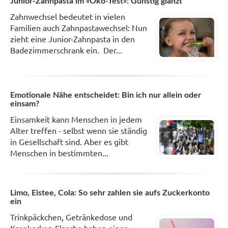
Junior-Zahnpasta im «Öko-Test»: Günstig glänzt
Zahnwechsel bedeutet in vielen
Familien auch Zahnpastawechsel: Nun
zieht eine Junior-Zahnpasta in den
Badezimmerschrank ein. Der...
Emotionale Nähe entscheidet: Bin ich nur allein oder
einsam?
Einsamkeit kann Menschen in jedem
Alter treffen - selbst wenn sie ständig
in Gesellschaft sind. Aber es gibt
Menschen in bestimmten...
Limo, Eistee, Cola: So sehr zahlen sie aufs Zuckerkonto
ein
Trinkpäckchen, Getränkedose und