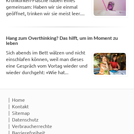
Kronkorken-Flasche haben eines
gemeinsam: Haben wir sie einmal
geöffnet, trinken wir sie meist leer....
Hang zum Overthinking? Das hilft, um im Moment zu
leben
Sich abends im Bett wälzen und nicht
einschlafen können, weil man dieses
eine Gespräch vom Vortag wieder und
wieder durchgeht: «Wie hat...
Home
Kontakt
Sitemap
Datenschutz
Verbraucherrechte
Barrierefreiheit