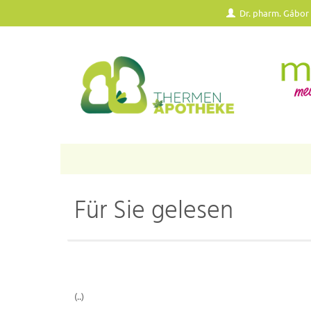
Dr. pharm. Gábor
Für Sie gelesen
(..)