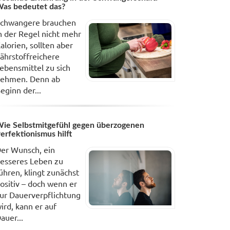
as bedeutet das?
chwangere brauchen
n der Regel nicht mehr
alorien, sollten aber
ährstoffreichere
ebensmittel zu sich
ehmen. Denn ab
eginn der...
ie Selbstmitgefühl gegen überzogenen
erfektionismus hilft
er Wunsch, ein
esseres Leben zu
ühren, klingt zunächst
ositiv – doch wenn er
ur Dauerverpflichtung
ird, kann er auf
auer...