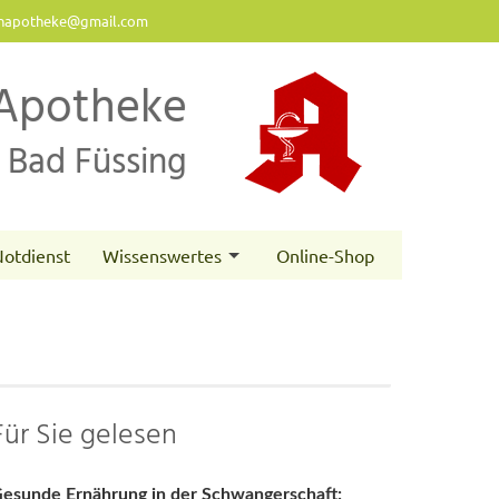
napotheke@gmail.com
Apotheke
Bad Füssing
otdienst
Wissenswertes
Online-Shop
Für Sie gelesen
esunde Ernährung in der Schwangerschaft: