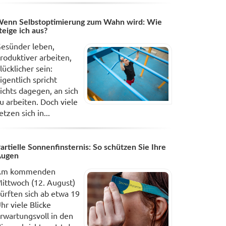
enn Selbstoptimierung zum Wahn wird: Wie
teige ich aus?
esünder leben,
roduktiver arbeiten,
lücklicher sein:
igentlich spricht
ichts dagegen, an sich
u arbeiten. Doch viele
etzen sich in...
artielle Sonnenfinsternis: So schützen Sie Ihre
Augen
Am kommenden
ittwoch (12. August)
ürften sich ab etwa 19
hr viele Blicke
rwartungsvoll in den