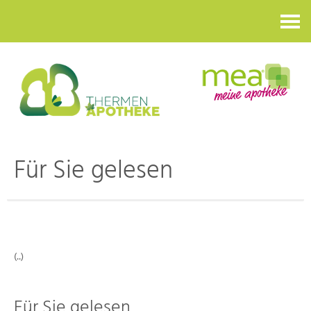
Kontakt
Für Sie gelesen
(..)
Für Sie gelesen