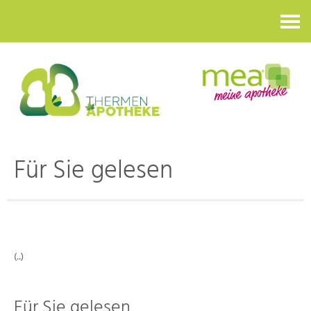
Kontakt
Für Sie gelesen
(..)
Für Sie gelesen