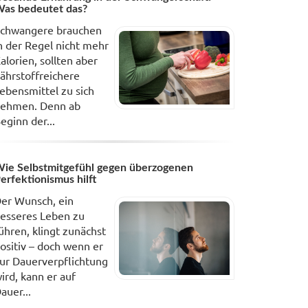
as bedeutet das?
chwangere brauchen
n der Regel nicht mehr
alorien, sollten aber
ährstoffreichere
ebensmittel zu sich
ehmen. Denn ab
eginn der...
ie Selbstmitgefühl gegen überzogenen
erfektionismus hilft
er Wunsch, ein
esseres Leben zu
ühren, klingt zunächst
ositiv – doch wenn er
ur Dauerverpflichtung
ird, kann er auf
auer...