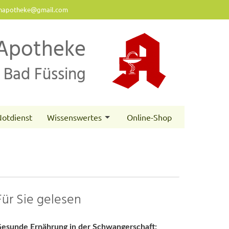
napotheke@gmail.com
Apotheke
Bad Füssing
otdienst
Wissenswertes
Online-Shop
Für Sie gelesen
esunde Ernährung in der Schwangerschaft: