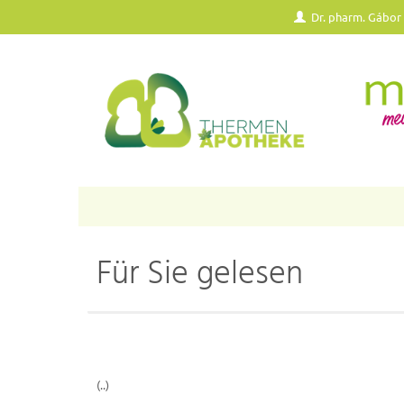
Dr. pharm. Gábor
Für Sie gelesen
(..)