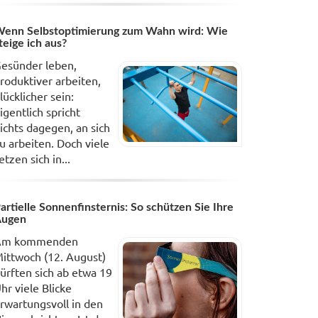
enn Selbstoptimierung zum Wahn wird: Wie
teige ich aus?
esünder leben,
roduktiver arbeiten,
lücklicher sein:
igentlich spricht
ichts dagegen, an sich
u arbeiten. Doch viele
etzen sich in...
artielle Sonnenfinsternis: So schützen Sie Ihre
Augen
Am kommenden
ittwoch (12. August)
ürften sich ab etwa 19
hr viele Blicke
rwartungsvoll in den