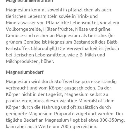
Magnesiumlieferanten
Magnesium kommt sowohl in pflanzlichen als auch
tierischen Lebensmitteln sowie in Trink- und
Mineralwasser vor. Pflanzliche Lebensmittel, vor allem
Vollkorngetreide, Hülsenfrüchte, Nüsse und grüne
Gemüse sind reicher an Magnesium als tierische. (In
grünem Gemüse ist Magnesium Bestandteil des Blatt-
Farbstoffes Chlorophyll.) Die Verwertbarkeit ist jedoch
bei tierischen Lebensmitteln, wie z.B. Milch und
Milchprodukten, höher.
Magnesiumbedarf
Magnesium wird durch Stoffwechselprozesse ständig
verbraucht und vom Körper ausgeschieden. Da der
Körper nicht in der Lage ist, Magnesium selbst zu
produzieren, muss dieser wichtige Mineralstoff dem
Körper durch die Nahrung und oft zusätzlich durch
geeignete Magnesium-Präparate zugeführt werden. Der
tägliche Bedarf an Magnesium liegt bei etwa 300-350mg,
kann aber auch Werte um 700mg erreichen.