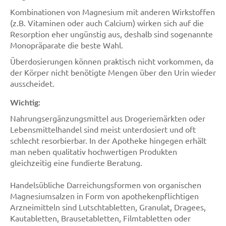
Kombinationen von Magnesium mit anderen Wirkstoffen
(z.B. Vitaminen oder auch Calcium) wirken sich auf die
Resorption eher ungünstig aus, deshalb sind sogenannte
Monopräparate die beste Wahl.
Überdosierungen können praktisch nicht vorkommen, da
der Körper nicht benötigte Mengen über den Urin wieder
ausscheidet.
Wichtig:
Nahrungsergänzungsmittel aus Drogeriemärkten oder
Lebensmittelhandel sind meist unterdosiert und oft
schlecht resorbierbar. In der Apotheke hingegen erhält
man neben qualitativ hochwertigen Produkten
gleichzeitig eine fundierte Beratung.
Handelsübliche Darreichungsformen von organischen
Magnesiumsalzen in Form von apothekenpflichtigen
Arzneimitteln sind Lutschtabletten, Granulat, Dragees,
Kautabletten, Brausetabletten, Filmtabletten oder