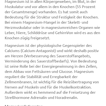
Magnesium ist in allen Körpergeweben, im Blut, in der
Muskulatur und vor allem in den Knochen (55 Prozent
der Gesamtmenge) vorhanden. Es hat somit auch
Bedeutung für die Struktur und Festigkeit der Knochen.
Bei einem Magnesium-Mangel in der Skelett- und
Herzmuskulatur oder in magnesiumreichen Organen wie
Leber, Niere, Schilddrüse und GehirnVon wird es aus den
Knochen zügig freigesetzt.
Magnesium ist der physiologische Gegenspieler des
Calciums (Calcium-Antagonist) und wirkt deshalb positiv
am Herzen (Verbesserung des Sauerstoffangebots,
Verminderung des Sauerstoffbedarfs). Von Bedeutung
ist seine Rolle bei der Energiegewinnung in den Zellen,
dem Abbau von Fettsäuren und Glucose. Magnesium
reguliert die Stabilität und Erregbarkeit der
Zellmembranen, ist wichtig für die Reizübertragung von
Nerven auf Muskeln und für die Muskelkontraktion.
Außerdem wirkt es hemmend auf die Freisetzung der
Streßhormone Adrenalin und Noradrenalin.