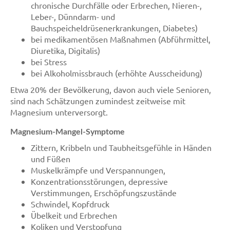
chronische Durchfälle oder Erbrechen, Nieren-,
Leber-, Dünndarm- und
Bauchspeicheldrüsenerkrankungen, Diabetes)
bei medikamentösen Maßnahmen (Abführmittel,
Diuretika, Digitalis)
bei Stress
bei Alkoholmissbrauch (erhöhte Ausscheidung)
Etwa 20% der Bevölkerung, davon auch viele Senioren,
sind nach Schätzungen zumindest zeitweise mit
Magnesium unterversorgt.
Magnesium-Mangel-Symptome
Zittern, Kribbeln und Taubheitsgefühle in Händen
und Füßen
Muskelkrämpfe und Verspannungen,
Konzentrationsstörungen, depressive
Verstimmungen, Erschöpfungszustände
Schwindel, Kopfdruck
Übelkeit und Erbrechen
Koliken und Verstopfung