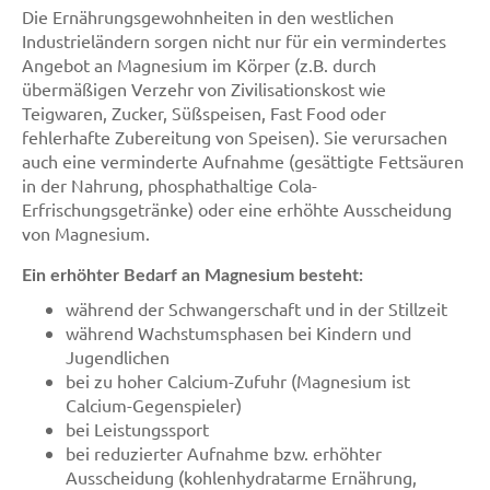
Die Ernährungsgewohnheiten in den westlichen
Industrieländern sorgen nicht nur für ein vermindertes
Angebot an Magnesium im Körper (z.B. durch
übermäßigen Verzehr von Zivilisationskost wie
Teigwaren, Zucker, Süßspeisen, Fast Food oder
fehlerhafte Zubereitung von Speisen). Sie verursachen
auch eine verminderte Aufnahme (gesättigte Fettsäuren
in der Nahrung, phosphathaltige Cola-
Erfrischungsgetränke) oder eine erhöhte Ausscheidung
von Magnesium.
Ein erhöhter Bedarf an Magnesium besteht:
während der Schwangerschaft und in der Stillzeit
während Wachstumsphasen bei Kindern und
Jugendlichen
bei zu hoher Calcium-Zufuhr (Magnesium ist
Calcium-Gegenspieler)
bei Leistungssport
bei reduzierter Aufnahme bzw. erhöhter
Ausscheidung (kohlenhydratarme Ernährung,