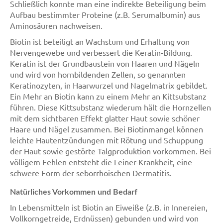
Schließlich konnte man eine indirekte Beteiligung beim
Aufbau bestimmter Proteine (z.B. Serumalbumin) aus
Aminosäuren nachweisen.
Biotin ist beteiligt an Wachstum und Erhaltung von
Nervengewebe und verbessert die Keratin-Bildung.
Keratin ist der Grundbaustein von Haaren und Nägeln
und wird von hornbildenden Zellen, so genannten
Keratinozyten, in Haarwurzel und Nagelmatrix gebildet.
Ein Mehr an Biotin kann zu einem Mehr an Kittsubstanz
führen. Diese Kittsubstanz wiederum hält die Hornzellen
mit dem sichtbaren Effekt glatter Haut sowie schöner
Haare und Nägel zusammen. Bei Biotinmangel können
leichte Hautentzündungen mit Rötung und Schuppung
der Haut sowie gestörte Talgproduktion vorkommen. Bei
völligem Fehlen entsteht die Leiner-Krankheit, eine
schwere Form der seborrhoischen Dermatitis.
Natürliches Vorkommen und Bedarf
In Lebensmitteln ist Biotin an Eiweiße (z.B. in Innereien,
Vollkorngetreide, Erdnüssen) gebunden und wird von