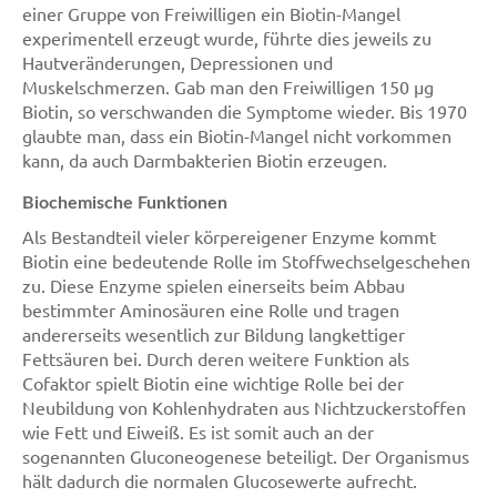
einer Gruppe von Freiwilligen ein Biotin-Mangel
experimentell erzeugt wurde, führte dies jeweils zu
Hautveränderungen, Depressionen und
Muskelschmerzen. Gab man den Freiwilligen 150 µg
Biotin, so verschwanden die Symptome wieder. Bis 1970
glaubte man, dass ein Biotin-Mangel nicht vorkommen
kann, da auch Darmbakterien Biotin erzeugen.
Biochemische Funktionen
Als Bestandteil vieler körpereigener Enzyme kommt
Biotin eine bedeutende Rolle im Stoffwechselgeschehen
zu. Diese Enzyme spielen einerseits beim Abbau
bestimmter Aminosäuren eine Rolle und tragen
andererseits wesentlich zur Bildung langkettiger
Fettsäuren bei. Durch deren weitere Funktion als
Cofaktor spielt Biotin eine wichtige Rolle bei der
Neubildung von Kohlenhydraten aus Nichtzuckerstoffen
wie Fett und Eiweiß. Es ist somit auch an der
sogenannten Gluconeogenese beteiligt. Der Organismus
hält dadurch die normalen Glucosewerte aufrecht.