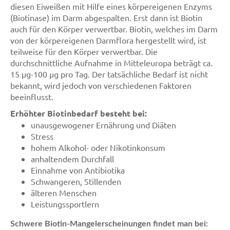
diesen Eiweißen mit Hilfe eines körpereigenen Enzyms
(Biotinase) im Darm abgespalten. Erst dann ist Biotin
auch für den Körper verwertbar. Biotin, welches im Darm
von der körpereigenen Darmflora hergestellt wird, ist
teilweise für den Körper verwertbar. Die
durchschnittliche Aufnahme in Mitteleuropa beträgt ca.
15 µg-100 µg pro Tag. Der tatsächliche Bedarf ist nicht
bekannt, wird jedoch von verschiedenen Faktoren
beeinflusst.
Erhöhter Biotinbedarf besteht bei:
unausgewogener Ernährung und Diäten
Stress
hohem Alkohol- oder Nikotinkonsum
anhaltendem Durchfall
Einnahme von Antibiotika
Schwangeren, Stillenden
älteren Menschen
Leistungssportlern
Schwere Biotin-Mangelerscheinungen findet man bei: