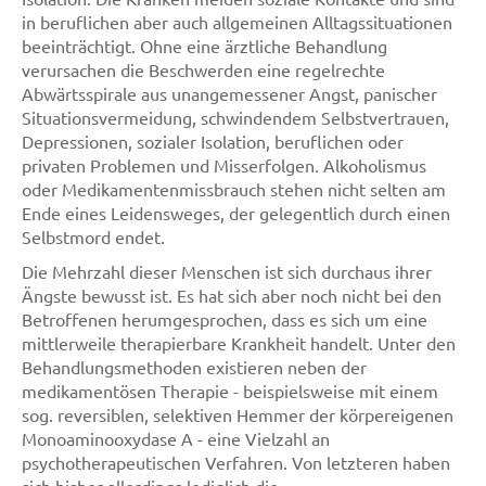
in beruflichen aber auch allgemeinen Alltagssituationen
beeinträchtigt. Ohne eine ärztliche Behandlung
verursachen die Beschwerden eine regelrechte
Abwärtsspirale aus unangemessener Angst, panischer
Situationsvermeidung, schwindendem Selbstvertrauen,
Depressionen, sozialer Isolation, beruflichen oder
privaten Problemen und Misserfolgen. Alkoholismus
oder Medikamentenmissbrauch stehen nicht selten am
Ende eines Leidensweges, der gelegentlich durch einen
Selbstmord endet.
Die Mehrzahl dieser Menschen ist sich durchaus ihrer
Ängste bewusst ist. Es hat sich aber noch nicht bei den
Betroffenen herumgesprochen, dass es sich um eine
mittlerweile therapierbare Krankheit handelt. Unter den
Behandlungsmethoden existieren neben der
medikamentösen Therapie - beispielsweise mit einem
sog. reversiblen, selektiven Hemmer der körpereigenen
Monoaminooxydase A - eine Vielzahl an
psychotherapeutischen Verfahren. Von letzteren haben
sich bisher allerdings lediglich die