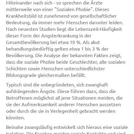
Miteinander nach sich - so sprechen die Ärzte
mittlerweile von einer "Sozialen Phobie". Dieses
Krankheitsbild ist zunehmend von gesellschaftlicher
Bedeutung, da immer mehr Menschen darunter leiden.
Nach neuesten Studien liegt die Lebenszeit-Häufigkeit
dieser Form der Angsterkrankung in der
Gesamtbevölkerung bei etwa 10 %. Als akut
behandlungsbedürftig gelten etwa 1 bis 3 % der
Bevölkerung. Die Analyse der bekannten Fakten zeigt,
dass die soziale Phobie beide Geschlechter, alle sozialen
Schichten sowie Menschen unterschiedlichster
Bildungsgrade gleichermaßen befällt.
Typisch sind die unbegründeten, sich zwanghaft
aufdrängenden Ängste. Diese führen dazu, dass die
Betroffenen möglichst all jene Situationen meiden, die
sie der Aufmerksamkeit anderer Menschen aussetzen
oder durch die sie in Verlegenheit gebracht werden
könnten.
Beinahe zwangsläufig entwickelt sich hieraus eine soziale
Isolation. Die Kranken meiden soziale Kontakte und sind