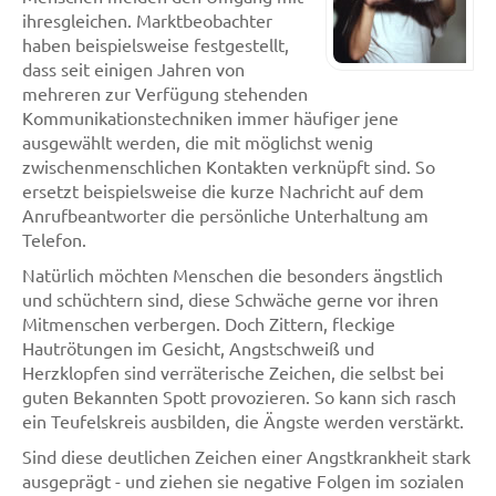
ihresgleichen. Marktbeobachter
haben beispielsweise festgestellt,
dass seit einigen Jahren von
mehreren zur Verfügung stehenden
Kommunikationstechniken immer häufiger jene
ausgewählt werden, die mit möglichst wenig
zwischenmenschlichen Kontakten verknüpft sind. So
ersetzt beispielsweise die kurze Nachricht auf dem
Anrufbeantworter die persönliche Unterhaltung am
Telefon.
Natürlich möchten Menschen die besonders ängstlich
und schüchtern sind, diese Schwäche gerne vor ihren
Mitmenschen verbergen. Doch Zittern, fleckige
Hautrötungen im Gesicht, Angstschweiß und
Herzklopfen sind verräterische Zeichen, die selbst bei
guten Bekannten Spott provozieren. So kann sich rasch
ein Teufelskreis ausbilden, die Ängste werden verstärkt.
Sind diese deutlichen Zeichen einer Angstkrankheit stark
ausgeprägt - und ziehen sie negative Folgen im sozialen