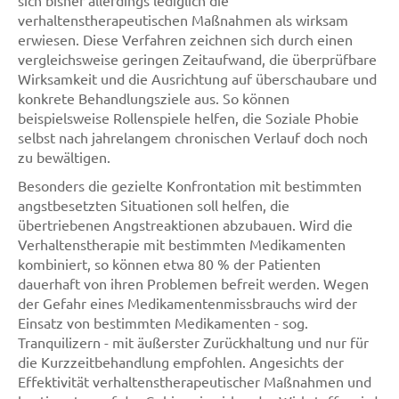
verhaltenstherapeutischen Maßnahmen als wirksam
erwiesen. Diese Verfahren zeichnen sich durch einen
vergleichsweise geringen Zeitaufwand, die überprüfbare
Wirksamkeit und die Ausrichtung auf überschaubare und
konkrete Behandlungsziele aus. So können
beispielsweise Rollenspiele helfen, die Soziale Phobie
selbst nach jahrelangem chronischen Verlauf doch noch
zu bewältigen.
Besonders die gezielte Konfrontation mit bestimmten
angstbesetzten Situationen soll helfen, die
übertriebenen Angstreaktionen abzubauen. Wird die
Verhaltenstherapie mit bestimmten Medikamenten
kombiniert, so können etwa 80 % der Patienten
dauerhaft von ihren Problemen befreit werden. Wegen
der Gefahr eines Medikamentenmissbrauchs wird der
Einsatz von bestimmten Medikamenten - sog.
Tranquilizern - mit äußerster Zurückhaltung und nur für
die Kurzzeitbehandlung empfohlen. Angesichts der
Effektivität verhaltenstherapeutischer Maßnahmen und