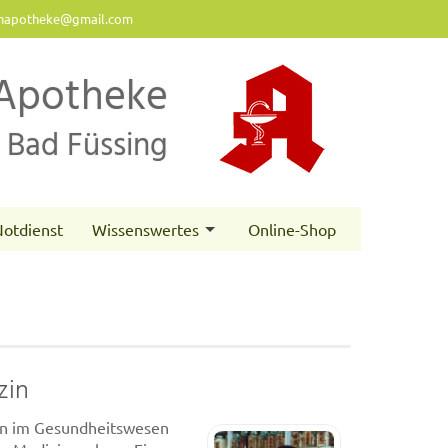
napotheke@gmail.com
Apotheke
Bad Füssing
otdienst
Wissenswertes
Online-Shop
zin
ten im Gesundheitswesen