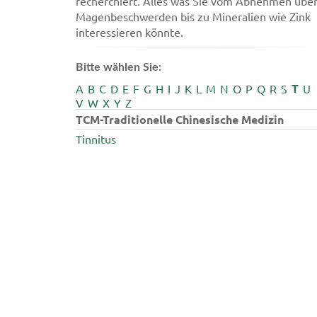
recherchiert. Alles was Sie vom Abnehmen übe
Magenbeschwerden bis zu Mineralien wie Zink
interessieren könnte.
Bitte wählen Sie:
T
A
B
C
D
E
F
G
H
I
J
K
L
M
N
O
P
Q
R
S
U
V
W
X
Y
Z
TCM-Traditionelle Chinesische Medizin
Tinnitus