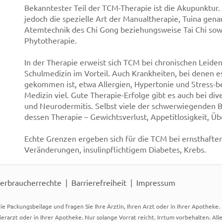
Bekanntester Teil der TCM-Therapie ist die Akupunktur.
jedoch die spezielle Art der Manualtherapie, Tuina ge
Atemtechnik des Chi Gong beziehungsweise Tai Chi sow
Phytotherapie.
In der Therapie erweist sich TCM bei chronischen Leide
Schulmedizin im Vorteil. Auch Krankheiten, bei denen 
gekommen ist, etwa Allergien, Hypertonie und Stress-be
Medizin viel. Gute Therapie-Erfolge gibt es auch bei di
und Neurodermitis. Selbst viele der schwerwiegenden 
dessen Therapie – Gewichtsverlust, Appetitlosigkeit, Üb
Echte Grenzen ergeben sich für die TCM bei ernsthafte
Veränderungen, insulinpflichtigem Diabetes, Krebs.
erbraucherrechte
Barrierefreiheit
Impressum
ie Packungsbeilage und fragen Sie Ihre Ärztin, Ihren Arzt oder in Ihrer Apotheke
Tierarzt oder in Ihrer Apotheke. Nur solange Vorrat reicht. Irrtum vorbehalten. All