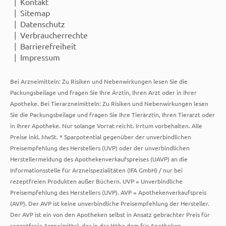
Kontakt
Sitemap
Datenschutz
Verbraucherrechte
Barrierefreiheit
Impressum
Bei Arzneimitteln: Zu Risiken und Nebenwirkungen lesen Sie die
Packungsbeilage und fragen Sie Ihre Ärztin, Ihren Arzt oder in Ihrer
Apotheke. Bei Tierarzneimitteln: Zu Risiken und Nebenwirkungen lesen
Sie die Packungsbeilage und fragen Sie Ihre Tierärztin, Ihren Tierarzt oder
in Ihrer Apotheke. Nur solange Vorrat reicht. Irrtum vorbehalten. Alle
Preise inkl. MwSt. * Sparpotential gegenüber der unverbindlichen
Preisempfehlung des Herstellers (UVP) oder der unverbindlichen
Herstellermeldung des Apothekenverkaufspreises (UAVP) an die
Informationsstelle für Arzneispezialitäten (IFA GmbH) / nur bei
rezeptfreien Produkten außer Büchern. UVP = Unverbindliche
Preisempfehlung des Herstellers (UVP). AVP = Apothekenverkaufspreis
(AVP). Der AVP ist keine unverbindliche Preisempfehlung der Hersteller.
Der AVP ist ein von den Apotheken selbst in Ansatz gebrachter Preis für
rezeptfreie Arzneimittel, der in der Höhe dem für Apotheken