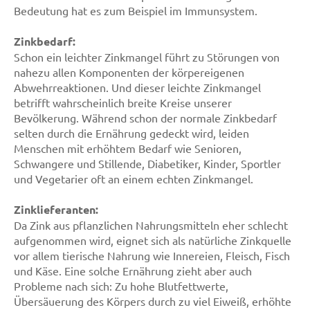
Bedeutung hat es zum Beispiel im Immunsystem.
Zinkbedarf:
Schon ein leichter Zinkmangel führt zu Störungen von
nahezu allen Komponenten der körpereigenen
Abwehrreaktionen. Und dieser leichte Zinkmangel
betrifft wahrscheinlich breite Kreise unserer
Bevölkerung. Während schon der normale Zinkbedarf
selten durch die Ernährung gedeckt wird, leiden
Menschen mit erhöhtem Bedarf wie Senioren,
Schwangere und Stillende, Diabetiker, Kinder, Sportler
und Vegetarier oft an einem echten Zinkmangel.
Zinklieferanten:
Da Zink aus pflanzlichen Nahrungsmitteln eher schlecht
aufgenommen wird, eignet sich als natürliche Zinkquelle
vor allem tierische Nahrung wie Innereien, Fleisch, Fisch
und Käse. Eine solche Ernährung zieht aber auch
Probleme nach sich: Zu hohe Blutfettwerte,
Übersäuerung des Körpers durch zu viel Eiweiß, erhöhte