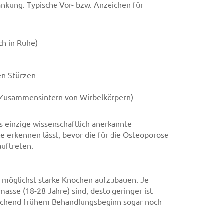
ankung. Typische Vor- bzw. Anzeichen für
ch in Ruhe)
en Stürzen
(Zusammensintern von Wirbelkörpern)
 einzige wissenschaftlich anerkannte
e erkennen lässt, bevor die für die Osteoporose
uftreten.
 möglichst starke Knochen aufzubauen. Je
sse (18-28 Jahre) sind, desto geringer ist
reichend frühem Behandlungsbeginn sogar noch