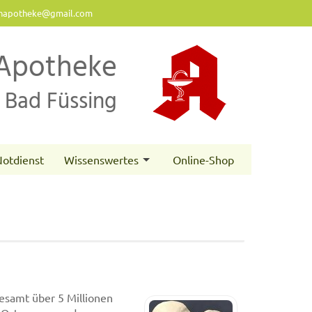
napotheke@gmail.com
Apotheke
Bad Füssing
otdienst
Wissenswertes
Online-Shop
esamt über 5 Millionen