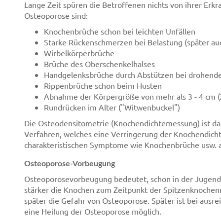
Lange Zeit spüren die Betroffenen nichts von ihrer Erkr
Osteoporose sind:
Knochenbrüche schon bei leichten Unfällen
Starke Rückenschmerzen bei Belastung (später au
Wirbelkörperbrüche
Brüche des Oberschenkelhalses
Handgelenksbrüche durch Abstützen bei drohend
Rippenbrüche schon beim Husten
Abnahme der Körpergröße von mehr als 3 - 4 cm 
Rundrücken im Alter ("Witwenbuckel")
Die Osteodensitometrie (Knochendichtemessung) ist das
Verfahren, welches eine Verringerung der Knochendicht
charakteristischen Symptome wie Knochenbrüche usw. a
Osteoporose-Vorbeugung
Osteoporosevorbeugung bedeutet, schon in der Jugend
stärker die Knochen zum Zeitpunkt der Spitzenknochenma
später die Gefahr von Osteoporose. Später ist bei aus
eine Heilung der Osteoporose möglich.