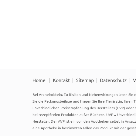
Home
Kontakt
Sitemap
Datenschutz
V
Bei Arzneimitteln: Zu Risiken und Nebenwirkungen lesen Sie d
Sie die Packungsbeilage und fragen Sie Ihre Tierärztin, Ihren 
unverbindlichen Preisempfehlung des Herstellers (UVP) oder d
bei rezeptfreien Produkten außer Büchern. UVP = Unverbindli
Hersteller. Der AVP ist ein von den Apotheken selbst in Ansa
eine Apotheke in bestimmten Fällen das Produkt mit der gese