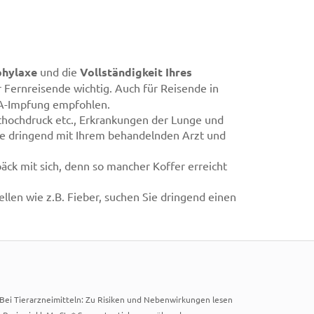
phylaxe
und die
Vollständigkeit Ihres
r Fernreisende wichtig. Auch für Reisende in
 A-Impfung empfohlen.
thochdruck etc., Erkrankungen der Lunge und
äne dringend mit Ihrem behandelnden Arzt und
ck mit sich, denn so mancher Koffer erreicht
len wie z.B. Fieber, suchen Sie dringend einen
. Bei Tierarzneimitteln: Zu Risiken und Nebenwirkungen lesen