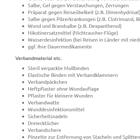
Salbe, Gel gegen Verstauchungen, Zerrungen
Präparat gegen Reiseübelkeit (z.B. Dimenhydrinat
Salbe gegen Pilzerkrankungen (z.B. Clotrimazol, B
Wund und Brandsalbe (z.B. Dexpanthenol)
Nikotinersatzmittel (Nichtraucher-Flüge)
Wasserdesinfektion (bei Reisen in Länder mit nie
ggf. Ihre Dauermedikamente
Verbandmaterial etc.
Steril verpackte Mullbinden
Elastische Binden mit Verbandklammern
Verbandpäckchen
Heftpflaster ohne Wundauflage
Pflaster für kleinere Wunden
Verbandwatte
Wunddesinfektionsmittel
Sicherheitsnadeln
Dreiecktücher
Verbandschere
Pinzette zur Entfernung von Stacheln und Splitter