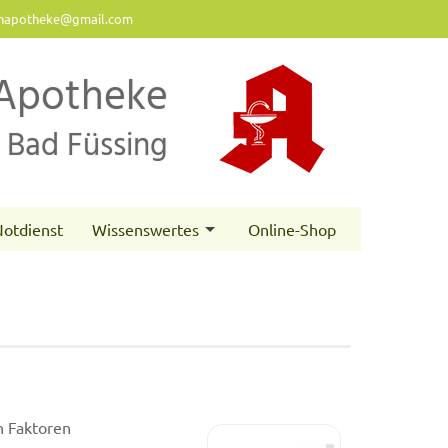
napotheke@gmail.com
Apotheke
Bad Füssing
otdienst
Wissenswertes
Online-Shop
n Faktoren