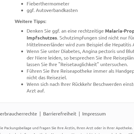
Fieberthermometer
ggf. Autoverbandkasten
Weitere Tipps:
Denken Sie ggf. an eine rechtzeitige
Malaria-Pro
Impfschutzes
. Schutzimpfungen sind nicht nur fü
Mittelmeerländer wird zum Beispiel die Hepatitis
Wenn Sie unter Diabetes, Angina pectoris und Blu
der Niere leiden, so besprechen Sie Ihre Reisepl
lassen Sie Ihre "Reisetauglichkeit" untersuchen.
Führen Sie Ihre Reiseapotheke immer als Handgepä
nicht das Reiseziel.
Wenn sich nach Ihrer Rückkehr Beschwerden einstel
Arzt auf.
erbraucherrechte
Barrierefreiheit
Impressum
ie Packungsbeilage und fragen Sie Ihre Ärztin, Ihren Arzt oder in Ihrer Apotheke