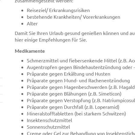
r
zusammengestellt werden:
Reiseziel/ Erkrankungsrisiken
bestehende Krankheiten/ Vorerkrankungen
Alter
Damit Sie Ihren Urlaub gesund genießen können und au
hier einige Empfehlungen für Sie.
Medikamente
Schmerzmittel und fiebersenkende Mittel (z.B. Ace
Augentropfen gegen Bindehautentzündung oder -re
Präparate gegen Erkältung und Husten
Präparate gegen Mund- und Rachenentzündung
Präparate gegen Magenbeschwerden (z.B. Magald
Präparate gegen Blähungen (z.B. Simeticon)
Präparate gegen Verstopfung (z.B. Natriumpicosul
Präparate gegen Durchfall (z.B. Loperamid)
Mineralstofftabletten (bei starkem Schwitzen)
Insektenschutzmittel
Sonnenschutzmittel
Creme oder Gel zur Behandlung von Insektenstic