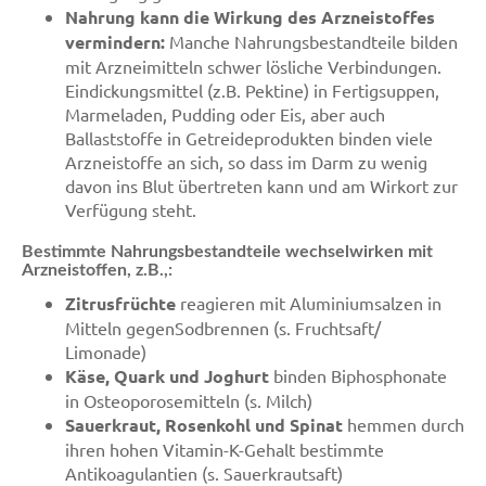
Nahrung kann die Wirkung des Arzneistoffes
vermindern:
Manche Nahrungsbestandteile bilden
mit Arzneimitteln schwer lösliche Verbindungen.
Eindickungsmittel (z.B. Pektine) in Fertigsuppen,
Marmeladen, Pudding oder Eis, aber auch
Ballaststoffe in Getreideprodukten binden viele
Arzneistoffe an sich, so dass im Darm zu wenig
davon ins Blut übertreten kann und am Wirkort zur
Verfügung steht.
Bestimmte Nahrungsbestandteile wechselwirken mit
Arzneistoffen, z.B.,:
Zitrusfrüchte
reagieren mit Aluminiumsalzen in
Mitteln gegenSodbrennen (s. Fruchtsaft/
Limonade)
Käse, Quark und Joghurt
binden Biphosphonate
in Osteoporosemitteln (s. Milch)
Sauerkraut, Rosenkohl und Spinat
hemmen durch
ihren hohen Vitamin-K-Gehalt bestimmte
Antikoagulantien (s. Sauerkrautsaft)