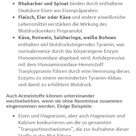
Rhabarber und Spinat
binden durch enthaltene
Oxalsäure Eisen aus Eisenpräparaten.
Fleisch, Eier oder Käse
und andere eiweißreiche
Lebensmittel verstärken die Wirkung des
Blutdrucksenkers Propranolol.
Käse, Rotwein, Salzheringe, weiße Bohnen
enthalten viel blutdrucksteigerndes Tyramin, was
normalerweise durch das körpereigene Enzym
Monoaminoxidase abgebaut wird. Antidepressiva
mit dem Monoaminoxidase-Hemmstoff
Tranylcypromin führen durch eine Hemmung dieses
Enzyms zu einem verminderten Tyramin-Abbau
und damit zu erhöhtem Blutdruck.
Auch Arzneistoffe können untereinander
wechselwirken, wenn sie ohne Kenntnisse zusammen
eingenommen werden. Einige Beispiele:
Eisen und Magnesium, aber auch Magnesium und
Kalzium konkurrieren um die so genannten
"Transportmechanismen", die zur Aufnahme dieser
Stoffe in das Blut führen.