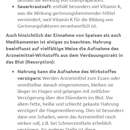
Sauerkrautsaft
: enthält besonders viel Vitamin K,
was die Wirkung gerinnungshemmender Mittel
vermindert, weil Vitamin K für die Bildung von
Gerinnungsfaktoren verantwortlich ist.
Auch hinsichtlich der Einnahme von Speisen als auch
Medikamenten ist einiges zu beachten. Nahrung
beeinflusst auf vielfältige Weise die Aufnahme des
Arzneimittel-Wirkstoffs aus dem Verdauungstrakt in
das Blut (Resorption):
Nahrung kann die Aufnahme des Wirkstoffes
verzögern:
Werden Arzneimittel zum Essen oder
unmittelbar danach eingenommen, bleiben sie
länger im Magen und gelangen mit zeitlicher
Verzögerung über den Dünndarm ins Blut. Vor
allem fette, heiße und schlecht gekaute Nahrung
verzögert die Magenentleerung. Dies ist besonders
dann von Schaden, wenn das Arzneimittel rasch
wirken soll, z.B. bei Schmerzmitteln erheblich
verzögern. An anderer Stelle ist diese