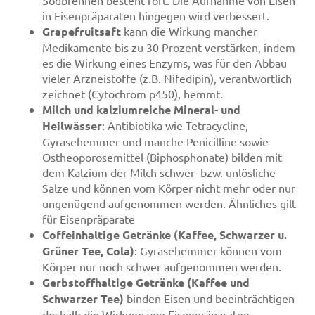
in Eisenpräparaten hingegen wird verbessert.
Grapefruitsaft
kann die Wirkung mancher
Medikamente bis zu 30 Prozent verstärken, indem
es die Wirkung eines Enzyms, was für den Abbau
vieler Arzneistoffe (z.B. Nifedipin), verantwortlich
zeichnet (Cytochrom p450), hemmt.
Milch und kalziumreiche Mineral- und
Heilwässer
: Antibiotika wie Tetracycline,
Gyrasehemmer und manche Penicilline sowie
Ostheoporosemittel (Biphosphonate) bilden mit
dem Kalzium der Milch schwer- bzw. unlösliche
Salze und können vom Körper nicht mehr oder nur
ungenügend aufgenommen werden. Ähnliches gilt
für Eisenpräparate
Coffeinhaltige Getränke (Kaffee, Schwarzer u.
Grüner Tee, Cola)
: Gyrasehemmer können vom
Körper nur noch schwer aufgenommen werden.
Gerbstoffhaltige Getränke (Kaffee und
Schwarzer Tee)
binden Eisen und beeinträchtigen
deshalb die Wirkung von Eisenpräparaten.