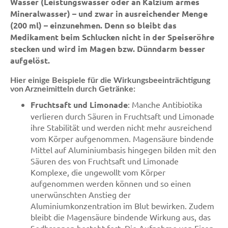
Wasser (Leistungswasser oder an Kalzium armes
Mineralwasser) – und zwar in ausreichender Menge
(200 ml) – einzunehmen. Denn so bleibt das
Medikament beim Schlucken nicht in der Speiseröhre
stecken und wird im Magen bzw. Dünndarm besser
aufgelöst.
Hier einige Beispiele für die Wirkungsbeeinträchtigung
von Arzneimitteln durch Getränke:
Fruchtsaft und Limonade
: Manche Antibiotika
verlieren durch Säuren in Fruchtsaft und Limonade
ihre Stabilität und werden nicht mehr ausreichend
vom Körper aufgenommen. Magensäure bindende
Mittel auf Aluminiumbasis hingegen bilden mit den
Säuren des von Fruchtsaft und Limonade
Komplexe, die ungewollt vom Körper
aufgenommen werden können und so einen
unerwünschten Anstieg der
Aluminiumkonzentration im Blut bewirken. Zudem
bleibt die Magensäure bindende Wirkung aus, das
Sodbrennen besteht fort. Die Aufnahme von Eisen