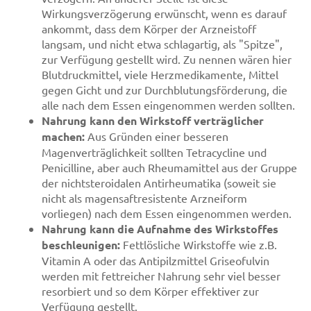
Wirkungsverzögerung erwünscht, wenn es darauf
ankommt, dass dem Körper der Arzneistoff
langsam, und nicht etwa schlagartig, als "Spitze",
zur Verfügung gestellt wird. Zu nennen wären hier
Blutdruckmittel, viele Herzmedikamente, Mittel
gegen Gicht und zur Durchblutungsförderung, die
alle nach dem Essen eingenommen werden sollten.
Nahrung kann den Wirkstoff verträglicher
machen:
Aus Gründen einer besseren
Magenverträglichkeit sollten Tetracycline und
Penicilline, aber auch Rheumamittel aus der Gruppe
der nichtsteroidalen Antirheumatika (soweit sie
nicht als magensaftresistente Arzneiform
vorliegen) nach dem Essen eingenommen werden.
Nahrung kann die Aufnahme des Wirkstoffes
beschleunigen:
Fettlösliche Wirkstoffe wie z.B.
Vitamin A oder das Antipilzmittel Griseofulvin
werden mit fettreicher Nahrung sehr viel besser
resorbiert und so dem Körper effektiver zur
Verfügung gestellt.