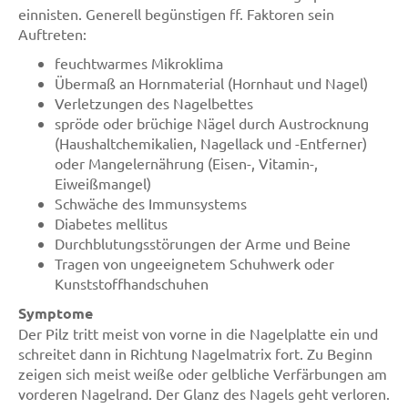
einnisten. Generell begünstigen ff. Faktoren sein
Auftreten:
feuchtwarmes Mikroklima
Übermaß an Hornmaterial (Hornhaut und Nagel)
Verletzungen des Nagelbettes
spröde oder brüchige Nägel durch Austrocknung
(Haushaltchemikalien, Nagellack und -Entferner)
oder Mangelernährung (Eisen-, Vitamin-,
Eiweißmangel)
Schwäche des Immunsystems
Diabetes mellitus
Durchblutungsstörungen der Arme und Beine
Tragen von ungeeignetem Schuhwerk oder
Kunststoffhandschuhen
Symptome
Der Pilz tritt meist von vorne in die Nagelplatte ein und
schreitet dann in Richtung Nagelmatrix fort. Zu Beginn
zeigen sich meist weiße oder gelbliche Verfärbungen am
vorderen Nagelrand. Der Glanz des Nagels geht verloren.