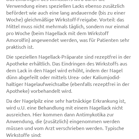
Verwendung eines speziellen Lacks ebenso zusätzlich
befördert wie auch eine lang andauernde (bis zu einer
Woche) gleichmäßige Wirkstoff-Freigabe. Vorteil: das
Mittel muss nicht mehrmals täglich, sondern nur einmal
pro Woche (beim Nagellack mit dem Wirkstoff
Amorolfin) angewendet werden, was für Patienten sehr
praktisch ist.
Die speziellen Nagellack-Präparate sind rezeptfrei in der
Apotheke erhältlich. Das Eindringen des Wirkstoffs aus
dem Lack in den Nagel wird erhöht, indem der Nagel
dünn abgefeilt oder mittels Urea- oder Kaliumjodid-
haltiger Nagelaufweichsalbe (ebenfalls rezeptfrei in der
Apotheke) vorbehandelt wird.
Da der Nagelpilz eine sehr hartnäckige Erkrankung ist,
wird u.U. eine Behandlung mit einem Nagellack nicht
ausreichen. Hier kommen dann Antimykotika zur
Anwendung, die (zusätzlich) eingenommen werden
müssen und vom Arzt verschrieben werden. Typische
Wirkstoffe sind: