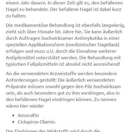
einem Jahr dauern. In dieser Zeit gilt es, den befallenen
Nagel zu behandeln. Der befallene Nagel ist dabei kurz
zu halten.
Die medikamentöse Behandlung ist ebenfalls langwierig,
zieht sich über Monate bis Jahre hin. Sie kann äußerlich
durch Auftragen hochwirksamer Antimykotika in einer
speziellen Applikationsform (medizinischer Nagellack)
erfolgen und muss u.U. durch die Einnahme weiterer
Antipilzmittel unterstützt werden. Die Behandlung mit
typischen Fußpilzmitteln ist absolut nicht ausreichend!
An die verwendeten Arzneistoffe werden besondere
Anforderungen gestellt: Die äußerlich verwendeten
Präparate müssen sowohl gegen den Pilz hochwirksam
sein, als auch besonders gut zu ihm vordringen, also in
den befallenen Nagel eindringen können. Zu nennen
wären hier wieder
Amorolfin
Ciclopirox-Olamin.
Das Eindringen des Wirkstoffs wird durch die