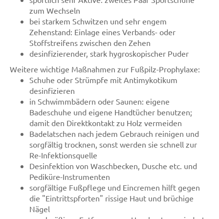
zum Wechseln
bei starkem Schwitzen und sehr engem
Zehenstand: Einlage eines Verbands- oder
Stoffstreifens zwischen den Zehen
desinfizierender, stark hygroskopischer Puder
Weitere wichtige Maßnahmen zur Fußpilz-Prophylaxe:
Schuhe oder Strümpfe mit Antimykotikum
desinfizieren
in Schwimmbädern oder Saunen: eigene
Badeschuhe und eigene Handtücher benutzen;
damit den Direktkontakt zu Holz vermeiden
Badelatschen nach jedem Gebrauch reinigen und
sorgfältig trocknen, sonst werden sie schnell zur
Re-Infektionsquelle
Desinfektion von Waschbecken, Dusche etc. und
Pediküre-Instrumenten
sorgfältige Fußpflege und Eincremen hilft gegen
die "Eintrittspforten" rissige Haut und brüchige
Nägel