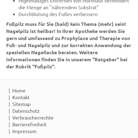
regelmäßiges Entfernen von Hornhaut vermindert
die Menge an "nährendem Substrat"
Durchblutung des Fußes verbessern
Fußpilz muss für Sie (bald) kein Thema (mehr) sein!
Nagelpilz ist heilbar! In Ihrer Apotheke werden Sie
gern und umfassend zu Prophylaxe und Therapie von
Fuß- und Nagelpilz und zur korrekten Anwendung der
speziellen Nagellacke beraten. Weitere
Informationen finden Sie in unserem "Ratgeber" bei
der Rubrik "Fußpilz".
Home
Kontakt
Sitemap
Datenschutz
Verbraucherrechte
Barrierefreiheit
Impressum