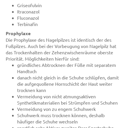
Griseofulvin
Itraconazol
Fluconazol
Terbinafin
Prophylaxe
Die Prophylaxe des Nagelpilzes ist identisch der des
Fußpilzes. Auch bei der Vorbeugung von Nagelpilz hat
das Trockenhalten der Zehenzwischenräume oberste
Priorität. Möglichkeiten hierfür sind:
gründliches Abtrocknen der Füße mit separatem
Handtuch
danach nicht gleich in die Schuhe schlüpfen, damit
die aufgequollene Hornschicht der Haut weiter
trocknen kann
Vermeidung von nicht atmungsaktiven
Synthetikmaterialien bei Strümpfen und Schuhen
Vermeidung von zu engem Schuhwerk
Schuhwerk muss trocknen können, deshalb
häufiger die Schuhe wechseln
sportlich sehr Aktive: zweites Paar Sportschuhe