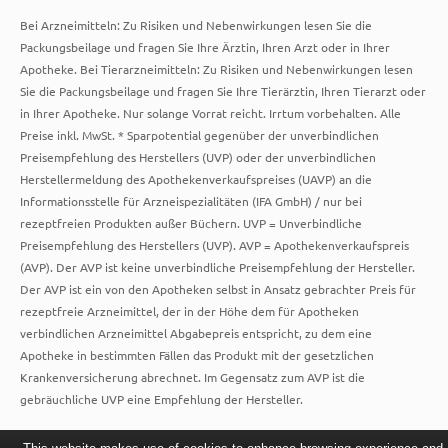
Bei Arzneimitteln: Zu Risiken und Nebenwirkungen lesen Sie die
Packungsbeilage und fragen Sie Ihre Ärztin, Ihren Arzt oder in Ihrer
Apotheke. Bei Tierarzneimitteln: Zu Risiken und Nebenwirkungen lesen
Sie die Packungsbeilage und fragen Sie Ihre Tierärztin, Ihren Tierarzt oder
in Ihrer Apotheke. Nur solange Vorrat reicht. Irrtum vorbehalten. Alle
Preise inkl. MwSt. * Sparpotential gegenüber der unverbindlichen
Preisempfehlung des Herstellers (UVP) oder der unverbindlichen
Herstellermeldung des Apothekenverkaufspreises (UAVP) an die
Informationsstelle für Arzneispezialitäten (IFA GmbH) / nur bei
rezeptfreien Produkten außer Büchern. UVP = Unverbindliche
Preisempfehlung des Herstellers (UVP). AVP = Apothekenverkaufspreis
(AVP). Der AVP ist keine unverbindliche Preisempfehlung der Hersteller.
Der AVP ist ein von den Apotheken selbst in Ansatz gebrachter Preis für
rezeptfreie Arzneimittel, der in der Höhe dem für Apotheken
verbindlichen Arzneimittel Abgabepreis entspricht, zu dem eine
Apotheke in bestimmten Fällen das Produkt mit der gesetzlichen
Krankenversicherung abrechnet. Im Gegensatz zum AVP ist die
gebräuchliche UVP eine Empfehlung der Hersteller.