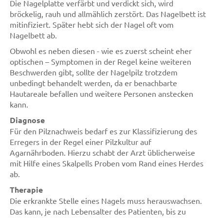
Die Nagelplatte verfärbt und verdickt sich, wird
bröckelig, rauh und allmählich zerstört. Das Nagelbett ist
mitinfiziert. Später hebt sich der Nagel oft vom
Nagelbett ab.
Obwohl es neben diesen - wie es zuerst scheint eher
optischen – Symptomen in der Regel keine weiteren
Beschwerden gibt, sollte der Nagelpilz trotzdem
unbedingt behandelt werden, da er benachbarte
Hautareale befallen und weitere Personen anstecken
kann.
Diagnose
Für den Pilznachweis bedarf es zur Klassifizierung des
Erregers in der Regel einer Pilzkultur auf
Agarnährboden. Hierzu schabt der Arzt üblicherweise
mit Hilfe eines Skalpells Proben vom Rand eines Herdes
ab.
Therapie
Die erkrankte Stelle eines Nagels muss herauswachsen.
Das kann, je nach Lebensalter des Patienten, bis zu